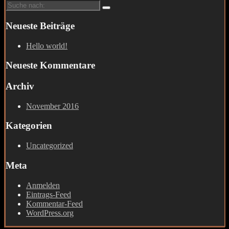
Suche
nach:
Neueste Beiträge
Hello world!
Neueste Kommentare
Archiv
November 2016
Kategorien
Uncategorized
Meta
Anmelden
Eintrags-Feed
Kommentar-Feed
WordPress.org