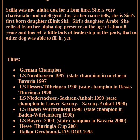
Scilla was my alpha dog for a long time. She is very
charismatic and intelligent. Just as her name tells, she is Siri’s
first born daughter (Binit Siri= Siri’s daughter, Arab). She
retired from her alpha dog presence at the age of about 8
years and has left a little lack of leadership in the pack, that no
other dog was able to fill in yet.
Titles:
German Champion
LS Nordbayern 1997 (state champion in northern
Bavaria 1997
LS Hessen-Tühringen 1998 (state champion in Hesse-
Thuringia 1998
LS Niedersachsen-Sachsen-Anhalt 1998 (state
champion in Lower Saxony- Saxony-Anhalt 1998)
LS Baden-Württenberg 1998 (state champion in
Baden-Würtemberg 1998)
LS Bayern 2000 (state champion in Bavaria 2000)
Hesse- Thuringia-Cup 2001
Italian Greyhound-JAS BOB 1998