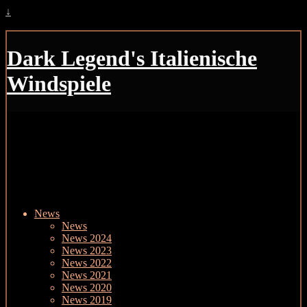
↓
Dark Legend's Italienische
Windspiele
News
News
News 2024
News 2023
News 2022
News 2021
News 2020
News 2019