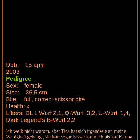
Dob: 15 april
2008
Pedigree
Sex: female
Size: 36,5 cm
Bite: full, correct scissor bite
Health: x
Litters: DL L Wurf 2,1, Q-Wurf 3,2, U-Wurf 1,4,
Dark Legend’s B-Wurf 2,2
Ich weiß nicht warum, aber Tica hat sich irgendwie an meine
Wenigkeit gehängt, sie hört sogar besser auf mich als auf Karina.