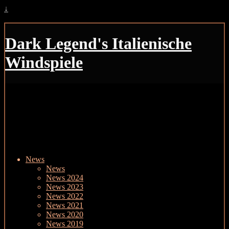
↓
Dark Legend's Italienische
Windspiele
News
News
News 2024
News 2023
News 2022
News 2021
News 2020
News 2019